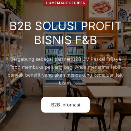
HOMEMADE RECIPES
B2B SOLUSI PROFIT
BISNIS F&B
Bergabung sebagai partner B2B CV Paskal Trijaya
Food membuka peluang bagi Anda menerima lebih
banyak benefit yang akan mendukung kemajuan laju
bisnis.
B2B Infomasi