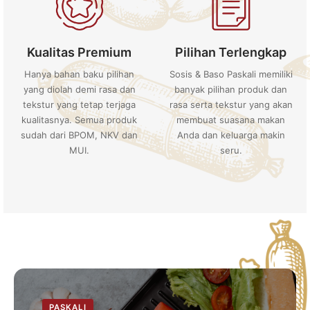
Kualitas Premium
Pilihan Terlengkap
Hanya bahan baku pilihan
Sosis & Baso Paskali memiliki
yang diolah demi rasa dan
banyak pilihan produk dan
tekstur yang tetap terjaga
rasa serta tekstur yang akan
kualitasnya. Semua produk
membuat suasana makan
sudah dari BPOM, NKV dan
Anda dan keluarga makin
MUI.
seru.
PASKALI