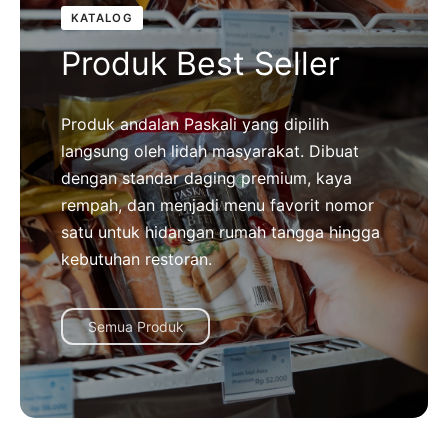
KATALOG
Produk Best Seller
Produk andalan Paskali yang dipilih
langsung oleh lidah masyarakat. Dibuat
dengan standar daging premium, kaya
rempah, dan menjadi menu favorit nomor
satu untuk hidangan rumah tangga hingga
kebutuhan restoran.
Semua Produk