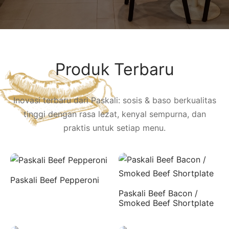
Produk Terbaru
Inovasi terbaru dari Paskali: sosis & baso berkualitas
tinggi dengan rasa lezat, kenyal sempurna, dan
praktis untuk setiap menu.
Paskali Beef Pepperoni
Paskali Beef Bacon /
Smoked Beef Shortplate