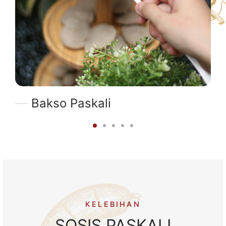
Bakso Paskali
KELEBIHAN
SOSIS PASKALI