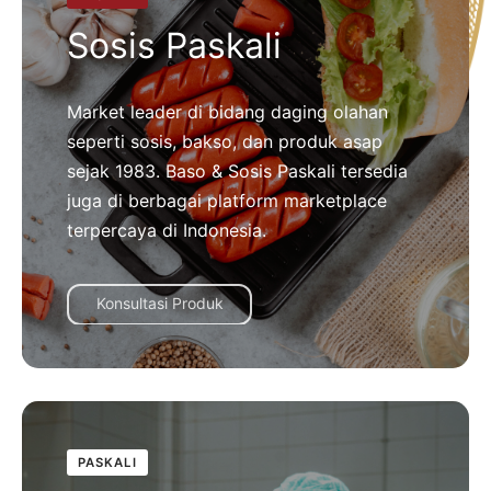
Sosis Paskali
Market leader di bidang daging olahan
seperti sosis, bakso, dan produk asap
sejak 1983. Baso & Sosis Paskali tersedia
juga di berbagai platform marketplace
terpercaya di Indonesia.
Konsultasi Produk
PASKALI