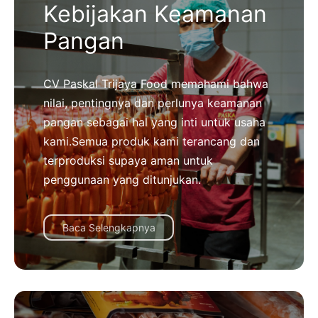
Kebijakan Keamanan
Pangan
CV Paskal Trijaya Food memahami bahwa
nilai, pentingnya dan perlunya keamanan
pangan sebagai hal yang inti untuk usaha
kami.Semua produk kami terancang dan
terproduksi supaya aman untuk
penggunaan yang ditunjukan.
Baca Selengkapnya