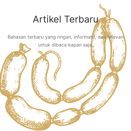
Artikel Terbaru
Bahasan terbaru yang ringan, informatif, dan relevan
untuk dibaca kapan saja.