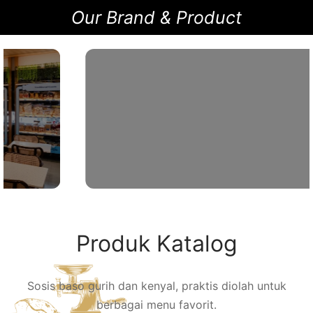
Our Brand & Product
Produk Katalog
Sosis baso gurih dan kenyal, praktis diolah untuk
berbagai menu favorit.