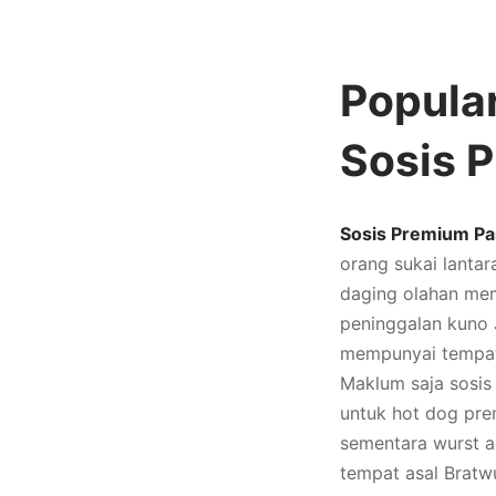
Popular
Sosis 
Sosis Premium Pa
orang sukai lanta
daging olahan mem
peninggalan kuno 
mempunyai tempat 
Maklum saja sosis 
untuk hot dog prem
sementara wurst a
tempat asal Bratw