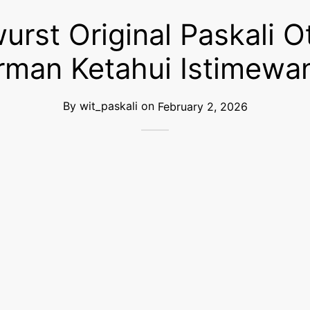
urst Original Paskali O
rman Ketahui Istimewa
By
wit_paskali
on
February 2, 2026