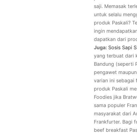
saji. Memasak ter
untuk selalu men
produk Paskali? T
ingin mendapatkan
dapatkan dari pro
Juga:
Sosis Sapi 
yang terbuat dari 
Bandung (seperti 
pengawet maupun 
varian ini sebagai
produk Paskali me
Foodies jika Brat
sama populer Frank
masyarakat dari A
Frankfurter. Bagi
beef breakfast Pas