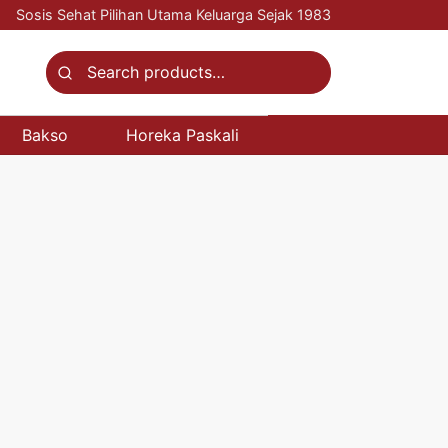
Sosis Sehat Pilihan Utama Keluarga Sejak 1983
Search
for:
Bakso
Horeka Paskali