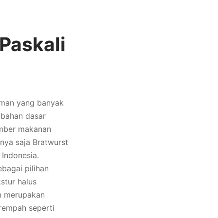
 Paskali
erman yang banyak
 bahan dasar
umber makanan
nya saja Bratwurst
Indonesia.
bagai pilihan
stur halus
rn merupakan
rempah seperti