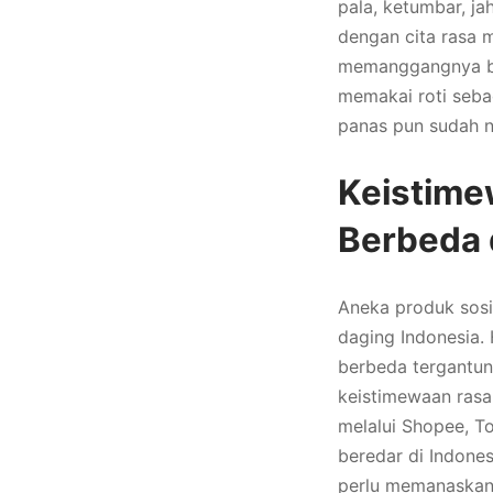
pala, ketumbar, j
dengan cita rasa 
memanggangnya be
memakai roti sebag
panas pun sudah n
Keistime
Berbeda 
Aneka produk sosi
daging Indonesia.
berbeda tergantun
keistimewaan rasa
melalui Shopee, To
beredar di Indone
perlu memanaskan 