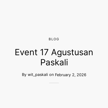
BLOG
Event 17 Agustusan
Paskali
By
wit_paskali
on
February 2, 2026