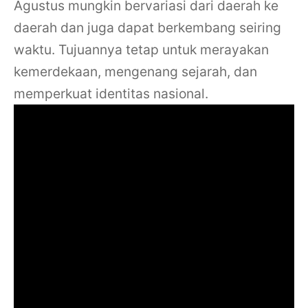
Agustus mungkin bervariasi dari daerah ke
daerah dan juga dapat berkembang seiring
waktu. Tujuannya tetap untuk merayakan
kemerdekaan, mengenang sejarah, dan
memperkuat identitas nasional.