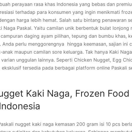
ebuah perayaan rasa khas Indonesia yang bebas dan premi
resiasi terhadap para konsumen yang ingin menikmati froz
 dengan harga lebih hemat. Salah satu bintang penawaran sea
i Naga Paskal. Yaitu camilan unik berbentuk bulat lonjong
i campuran daging ayam pilihan, tepung dan bumbu khas, k
h. Anda perlu menggorengnya hingga keemasan, sajian ini 
anak maupun camilan sore keluarga. Tak hanya Kaki Naga,
 varian unggulan lainnya. Seperti Chicken Nugget, Egg Chic
 eksklusif tersedia pada berbagai platform online Paskali 
ugget Kaki Naga, Frozen Food 
Indonesia
askali nugget kaki naga kemasan 200 gram isi 10 pcs ber