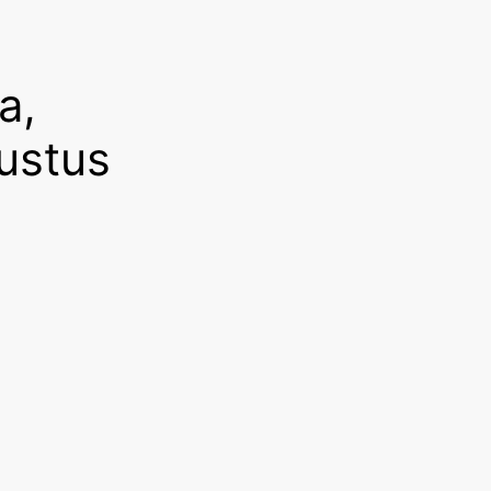
a,
ustus