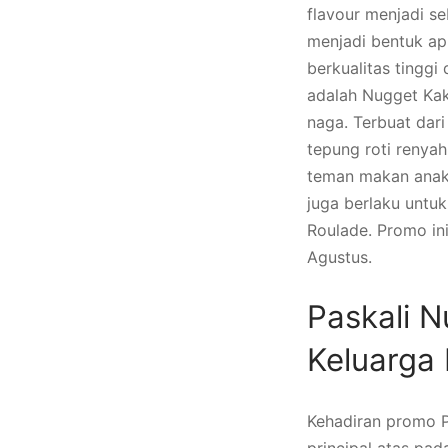
flavour menjadi s
menjadi bentuk ap
berkualitas tinggi
adalah Nugget Kak
naga. Terbuat dar
tepung roti renya
teman makan anak-
juga berlaku untuk
Roulade. Promo ini
Agustus.
Paskali N
Keluarga 
Kehadiran promo P