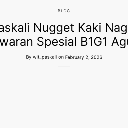
BLOG
askali Nugget Kaki Nag
waran Spesial B1G1 Ag
By
wit_paskali
on
February 2, 2026