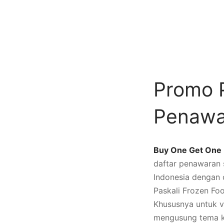
Promo P
Penawa
Buy One Get One 
daftar penawaran 
Indonesia dengan 
Paskali Frozen Fo
Khususnya untuk v
mengusung tema k