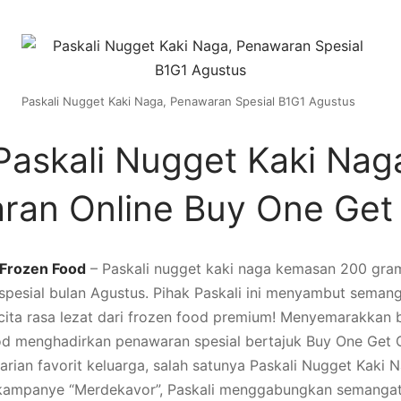
Paskali Nugget Kaki Naga, Penawaran Spesial B1G1 Agustus
askali Nugget Kaki Nag
ran Online Buy One Get
Frozen Food
– Paskali nugget kaki naga kemasan 200 gra
spesial bulan Agustus. Pihak Paskali ini menyambut sema
cita rasa lezat dari frozen food premium! Menyemarakkan 
od menghadirkan penawaran spesial bertajuk Buy One Get 
arian favorit keluarga, salah satunya Paskali Nugget Kaki 
ampanye “Merdekavor”, Paskali menggabungkan semanga