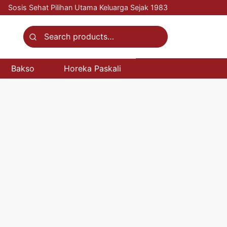
Sosis Sehat Pilihan Utama Keluarga Sejak 1983
Search
for:
Bakso
Horeka Paskali