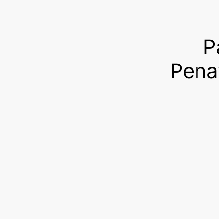
P
Pena