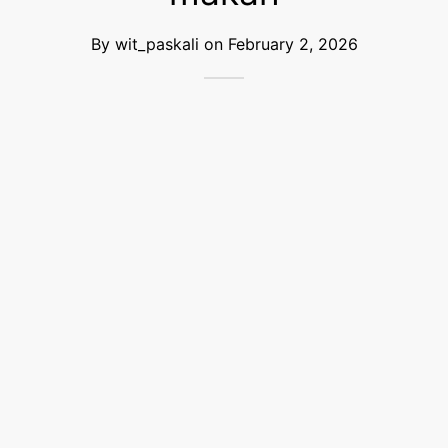
By
wit_paskali
on
February 2, 2026