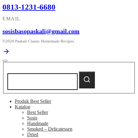
0813-1231-6680
EMAIL
sosisbasopaskali@gmail.com
©2026 Paskali Classic Homemade Recipes.
Search
for:
Search
Produk Best Seller
Katalog
Best Seller
Sosis
Handmade
Smoked – Delicatessen
Dried