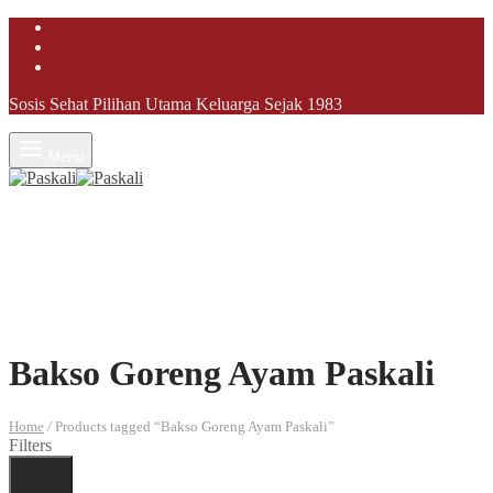
Sosis Sehat Pilihan Utama Keluarga Sejak 1983
Menu
Search
Bakso Goreng Ayam Paskali
Home
/
Products tagged “Bakso Goreng Ayam Paskali”
Filters
Done