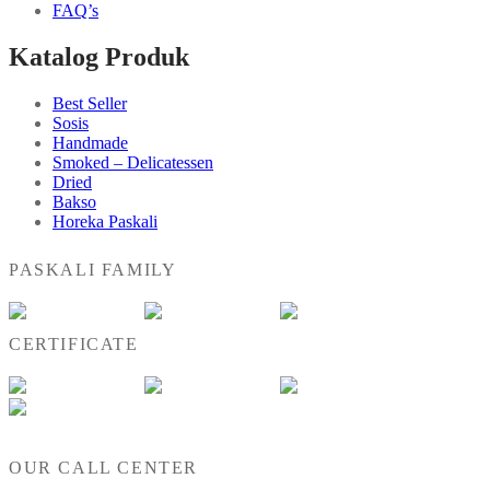
FAQ’s
Katalog Produk
Best Seller
Sosis
Handmade
Smoked – Delicatessen
Dried
Bakso
Horeka Paskali
PASKALI FAMILY
CERTIFICATE
OUR CALL CENTER