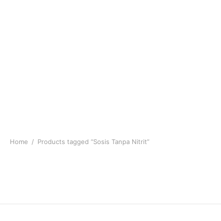
Home
/
Products tagged “Sosis Tanpa Nitrit”
Paskali Beef Chorizo