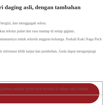
i daging asli, dengan tambahan
bergizi, dan menggugah selera.
 tekstur padat dan rasa mantap di setiap gigitan.
keamanannya untuk seluruh anggota keluarga. Paskali Kaki Naga Pack
k informasi lebih lanjut dan pembelian, Anda dapat mengunjungi
husus produk frozen food tersedia di etalase toko Paskali.