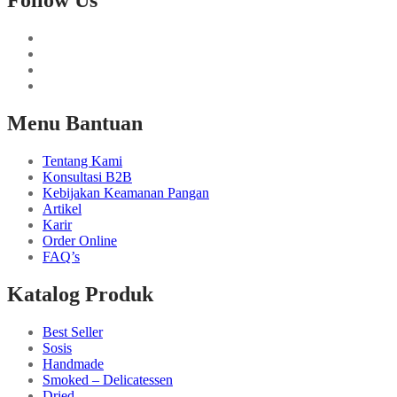
Follow Us
Menu Bantuan
Tentang Kami
Konsultasi B2B
Kebijakan Keamanan Pangan
Artikel
Karir
Order Online
FAQ’s
Katalog Produk
Best Seller
Sosis
Handmade
Smoked – Delicatessen
Dried