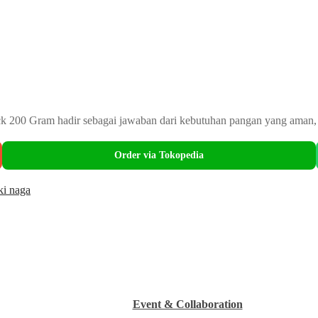
ack 200 Gram hadir sebagai jawaban dari kebutuhan pangan yang aman,
About Frosco
Order via Tokopedia
ki naga
Event & Collaboration