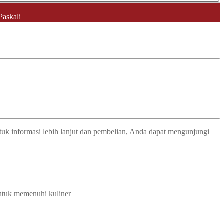
Paskali
tuk informasi lebih lanjut dan pembelian, Anda dapat mengunjungi
untuk memenuhi kuliner