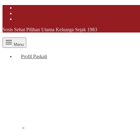
Sosis Sehat Pilihan Utama Keluarga Sejak 1983
Menu
Profil Paskali