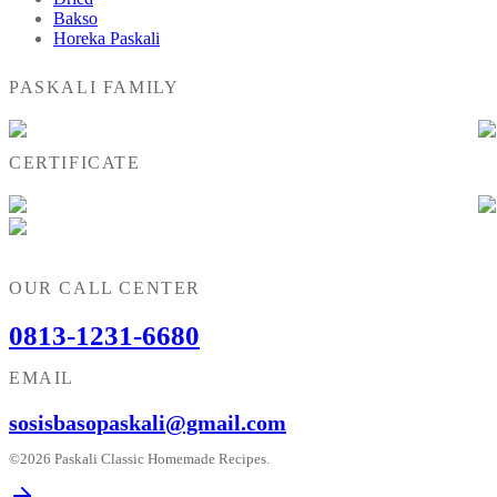
Bakso
Horeka Paskali
PASKALI FAMILY
CERTIFICATE
OUR CALL CENTER
0813-1231-6680
EMAIL
sosisbasopaskali@gmail.com
©2026 Paskali Classic Homemade Recipes.