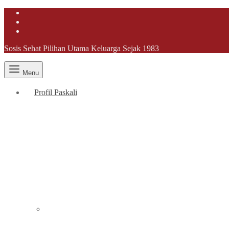
Sosis Sehat Pilihan Utama Keluarga Sejak 1983
Menu
Profil Paskali