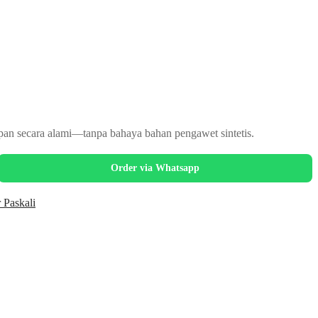
n secara alami—tanpa bahaya bahan pengawet sintetis.
Order via Whatsapp
 Paskali