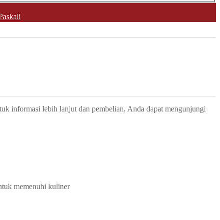
Paskali
tuk informasi lebih lanjut dan pembelian, Anda dapat mengunjungi
untuk memenuhi kuliner