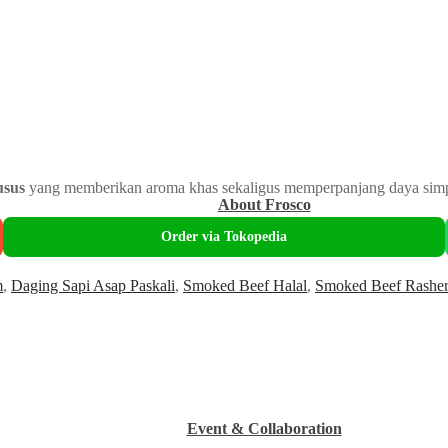
usus
yang memberikan aroma khas sekaligus memperpanjang daya simpa
About Frosco
Order via Tokopedia
m
,
Daging Sapi Asap Paskali
,
Smoked Beef Halal
,
Smoked Beef Rasher
Event & Collaboration