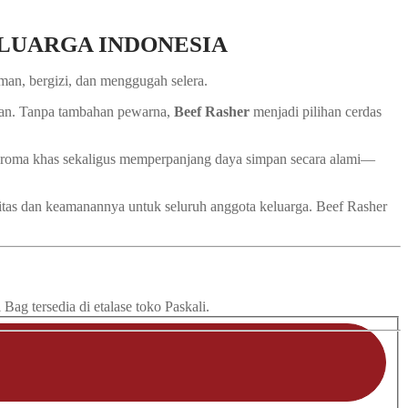
 KELUARGA INDONESIA
man, bergizi, dan menggugah selera.
itan. Tanpa tambahan pewarna,
Beef Rasher
menjadi pilihan cerdas
oma khas sekaligus memperpanjang daya simpan secara alami—
itas dan keamanannya untuk seluruh anggota keluarga. Beef Rasher
ag tersedia di etalase toko Paskali.