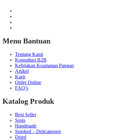
Menu Bantuan
Tentang Kami
Konsultasi B2B
Kebijakan Keamanan Pangan
Artikel
Karir
Order Online
FAQ’s
Katalog Produk
Best Seller
Sosis
Handmade
Smoked – Delicatessen
Dried