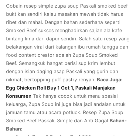
Cobain resep simple zupa soup Paskali smoked beef
buktikan sendiri kalau masakan mewah tidak harus
ribet dan mahal. Dengan bahan sederhana seperti
Smoked Beef sukses menghadirkan sajian ala kafe
bintang lima dari dapur sendiri. Salah satu resep yang
belakangan viral dari kalangan ibu rumah tangga dan
food content creator adalah Zupa Soup Smoked
Beef. Semangkuk hangat berisi sup krim lembut
dengan isian daging asap Paskali yang gurih dan
nikmat, bertopping puff pastry renyah.
Baca Juga:
Egg Chicken Roll Buy 1 Get 1, Paskali Manjakan
Konsumen
Tak hanya cocok untuk menu spesial
keluarga, Zupa Soup ini juga bisa jadi andalan untuk
jamuan tamu atau acara potluck. Resep Zupa Soup
Smoked Beef Paskali, Simple dan Anti Gagal
Bahan-
Bahan: