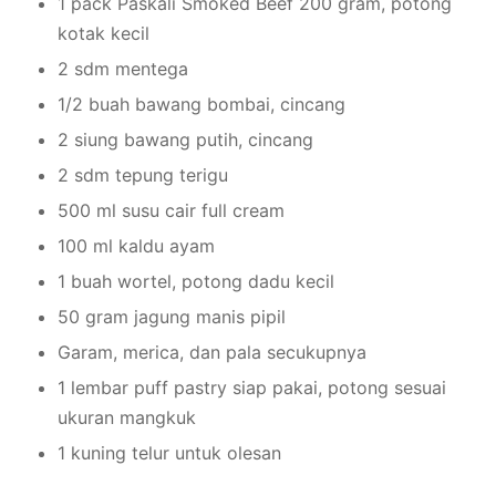
1 pack Paskali Smoked Beef 200 gram, potong
kotak kecil
2 sdm mentega
1/2 buah bawang bombai, cincang
2 siung bawang putih, cincang
2 sdm tepung terigu
500 ml susu cair full cream
100 ml kaldu ayam
1 buah wortel, potong dadu kecil
50 gram jagung manis pipil
Garam, merica, dan pala secukupnya
1 lembar puff pastry siap pakai, potong sesuai
ukuran mangkuk
1 kuning telur untuk olesan