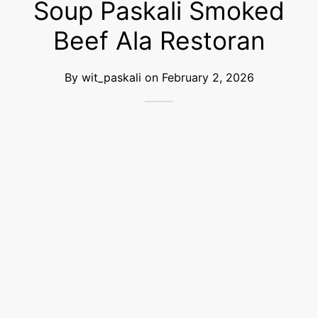
Soup Paskali Smoked
Beef Ala Restoran
By
wit_paskali
on
February 2, 2026