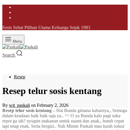
Sosis Sehat Pilihan Utama Keluarga Sejak 1983
Menu
Search
Resep
Resep telur sosis kentang
By
wit_paskali
on
February 2, 2026
Resep telur sosis kentang –
Hai Bunda gimana kabarnya,, Semoga
dalam keadaan baik baik saja ya.. ^^ O ya Bunda kalo pagi suka
repot ga sih? nyiapin makanan untuk suami dan anak,, butuh cepat
tapi tetap enak, Serta bergizi.. Nah Mimin Paskali mau kasih solusi