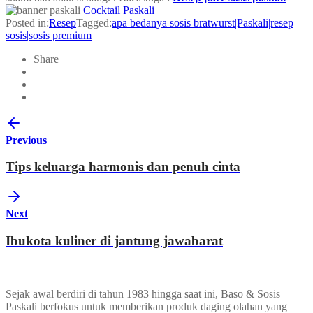
Cocktail Paskali
Posted in:
Resep
Tagged:
apa bedanya sosis bratwurst|Paskali|resep
sosis|sosis premium
Share
Previous
Tips keluarga harmonis dan penuh cinta
Next
Ibukota kuliner di jantung jawabarat
Sejak awal berdiri di tahun 1983 hingga saat ini, Baso & Sosis
Paskali berfokus untuk memberikan produk daging olahan yang