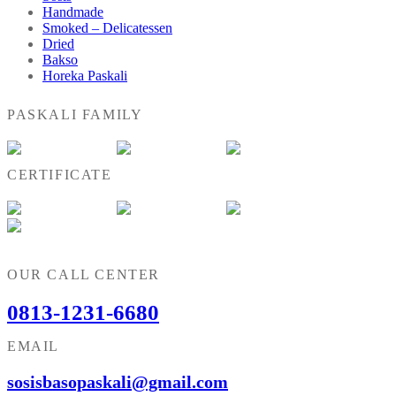
Handmade
Smoked – Delicatessen
Dried
Bakso
Horeka Paskali
PASKALI FAMILY
CERTIFICATE
OUR CALL CENTER
0813-1231-6680
EMAIL
sosisbasopaskali@gmail.com