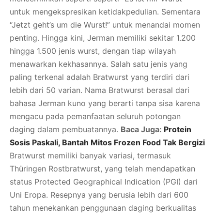
untuk mengekspresikan ketidakpedulian. Sementara
“Jetzt geht’s um die Wurst!” untuk menandai momen
penting. Hingga kini, Jerman memiliki sekitar 1.200
hingga 1.500 jenis wurst, dengan tiap wilayah
menawarkan kekhasannya. Salah satu jenis yang
paling terkenal adalah Bratwurst yang terdiri dari
lebih dari 50 varian. Nama Bratwurst berasal dari
bahasa Jerman kuno yang berarti tanpa sisa karena
mengacu pada pemanfaatan seluruh potongan
daging dalam pembuatannya.
Baca Juga:
Protein
Sosis Paskali, Bantah Mitos Frozen Food Tak Bergizi
Bratwurst memiliki banyak variasi, termasuk
Thüringen Rostbratwurst, yang telah mendapatkan
status Protected Geographical Indication (PGI) dari
Uni Eropa. Resepnya yang berusia lebih dari 600
tahun menekankan penggunaan daging berkualitas