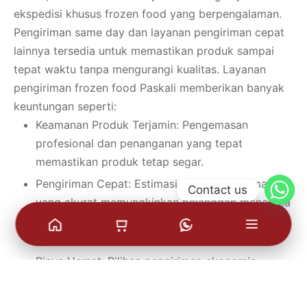
ekspedisi khusus frozen food yang berpengalaman.
Pengiriman same day dan layanan pengiriman cepat
lainnya tersedia untuk memastikan produk sampai
tepat waktu tanpa mengurangi kualitas. Layanan
pengiriman frozen food Paskali memberikan banyak
keuntungan seperti:
Keamanan Produk Terjamin: Pengemasan
profesional dan penanganan yang tepat
memastikan produk tetap segar.
Pengiriman Cepat: Estimasi waktu pengiriman
Contact us
yang akurat memungkinkan pelanggan menerima
pesanan sesuai kebutuhan, baik dalam kota
maupun antar pulau.
Biaya Hemat: Pilihan pengiriman ekonomis
memberikan keuntungan tambahan bagi
pelanggan.