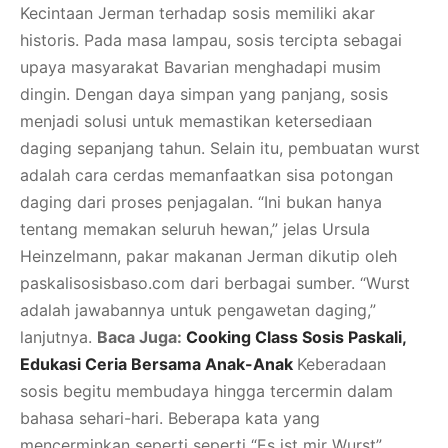
Kecintaan Jerman terhadap sosis memiliki akar
historis. Pada masa lampau, sosis tercipta sebagai
upaya masyarakat Bavarian menghadapi musim
dingin. Dengan daya simpan yang panjang, sosis
menjadi solusi untuk memastikan ketersediaan
daging sepanjang tahun. Selain itu, pembuatan wurst
adalah cara cerdas memanfaatkan sisa potongan
daging dari proses penjagalan. “Ini bukan hanya
tentang memakan seluruh hewan,” jelas Ursula
Heinzelmann, pakar makanan Jerman dikutip oleh
paskalisosisbaso.com dari berbagai sumber. “Wurst
adalah jawabannya untuk pengawetan daging,”
lanjutnya.
Baca Juga:
Cooking Class Sosis Paskali,
Edukasi Ceria Bersama Anak-Anak
Keberadaan
sosis begitu membudaya hingga tercermin dalam
bahasa sehari-hari. Beberapa kata yang
mencerminkan seperti seperti “Es ist mir Wurst”