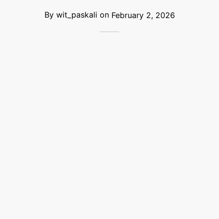
By
wit_paskali
on
February 2, 2026