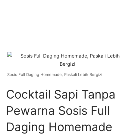
Sosis Full Daging Homemade, Paskali Lebih Bergizi
Cocktail Sapi Tanpa
Pewarna Sosis Full
Daging Homemade