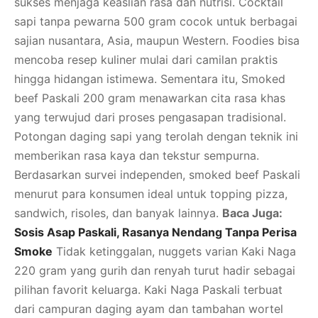
sukses menjaga keaslian rasa dan nutrisi. Cocktail
sapi tanpa pewarna 500 gram cocok untuk berbagai
sajian nusantara, Asia, maupun Western. Foodies bisa
mencoba resep kuliner mulai dari camilan praktis
hingga hidangan istimewa. Sementara itu, Smoked
beef Paskali 200 gram menawarkan cita rasa khas
yang terwujud dari proses pengasapan tradisional.
Potongan daging sapi yang terolah dengan teknik ini
memberikan rasa kaya dan tekstur sempurna.
Berdasarkan survei independen, smoked beef Paskali
menurut para konsumen ideal untuk topping pizza,
sandwich, risoles, dan banyak lainnya.
Baca Juga:
Sosis Asap Paskali, Rasanya Nendang Tanpa Perisa
Smoke
Tidak ketinggalan, nuggets varian Kaki Naga
220 gram yang gurih dan renyah turut hadir sebagai
pilihan favorit keluarga. Kaki Naga Paskali terbuat
dari campuran daging ayam dan tambahan wortel