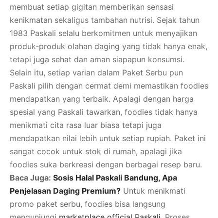
membuat setiap gigitan memberikan sensasi
kenikmatan sekaligus tambahan nutrisi. Sejak tahun
1983 Paskali selalu berkomitmen untuk menyajikan
produk-produk olahan daging yang tidak hanya enak,
tetapi juga sehat dan aman siapapun konsumsi.
Selain itu, setiap varian dalam Paket Serbu pun
Paskali pilih dengan cermat demi memastikan foodies
mendapatkan yang terbaik. Apalagi dengan harga
spesial yang Paskali tawarkan, foodies tidak hanya
menikmati cita rasa luar biasa tetapi juga
mendapatkan nilai lebih untuk setiap rupiah. Paket ini
sangat cocok untuk stok di rumah, apalagi jika
foodies suka berkreasi dengan berbagai resep baru.
Baca Juga:
Sosis Halal Paskali Bandung, Apa
Penjelasan Daging Premium?
Untuk menikmati
promo paket serbu, foodies bisa langsung
mengunjungi
marketplace official Paskali
. Proses