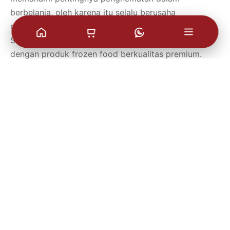
berbelanja, oleh karena itu selalu berusaha
memberikan nilai lebih kepada pelanggan setia.
Sebagai informasi Paskali tidak hanya terkenal
dengan produk frozen food berkualitas premium.
Tetapi juga dengan komitmennya untuk memberikan
pelayanan terbaik kepada pelanggan. Semua produk
Paskali teremas dengan hati-hati untuk menjaga
kesegaran dan kualitasnya hingga sampai ke tangan
konsumen. Jangan lewatkan kesempatan menikmati
Paket Serbu spesial dari Paskali. Segera pesan
sekarang juga dan nikmati kemudahan pengiriman
serta berbagai penawaran menarik lainnya.
Posted in:
Blog