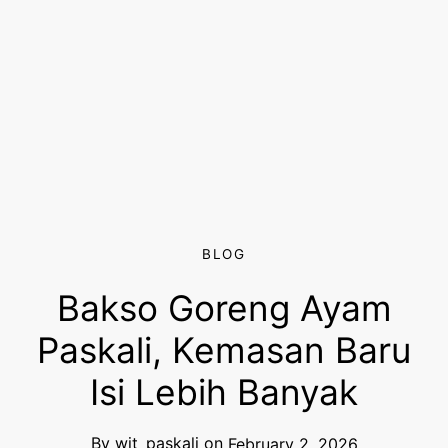
BLOG
Bakso Goreng Ayam
Paskali, Kemasan Baru
Isi Lebih Banyak
By
wit_paskali
on
February 2, 2026