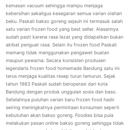
kemasan vacuum sehingga mampu menjaga
kebersihan sekaligus kesegaran semua varian olahan
beku. Paskali bakso goreng sejauh ini termasuk salah
satu varian frozen food yang best seller. Alasannya
sudah pasti karena rasa lezat yang didapatkan bukan
akibat penguat rasa. Selain itu frozen food Paskali
memang tidak menggunakan pengawet buatan
maupun pewarna. Secara konsisten produsen
legendaris frozen food homemade Bandung satu ini
terus menjaga kualitas resep turun temurun. Sejak
tahun 1983 Paskali sudah beroperasi dari kota
Bandung dengan produk unggulan sosis dan baso.
Setelahnya puluhan varian baru frozen food hadir
seiring meningkatnya permintaan konsumen seperti
kebutuhan akan bakso goreng. Foodies bisa pula
melakukan pesan online bakso goreng sehingga tidak