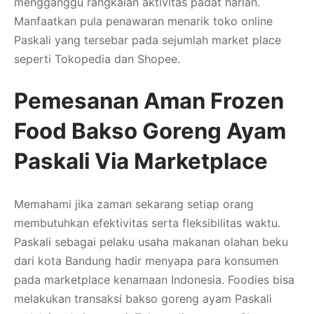
mengganggu rangkaian aktivitas padat harian.
Manfaatkan pula penawaran menarik toko online
Paskali yang tersebar pada sejumlah market place
seperti Tokopedia dan Shopee.
Pemesanan Aman Frozen
Food Bakso Goreng Ayam
Paskali Via Marketplace
Memahami jika zaman sekarang setiap orang
membutuhkan efektivitas serta fleksibilitas waktu.
Paskali sebagai pelaku usaha makanan olahan beku
dari kota Bandung hadir menyapa para konsumen
pada marketplace kenamaan Indonesia. Foodies bisa
melakukan transaksi bakso goreng ayam Paskali