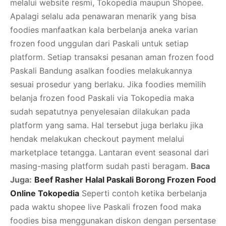
melalui website resmi, Tokopedia maupun Shopee.
Apalagi selalu ada penawaran menarik yang bisa
foodies manfaatkan kala berbelanja aneka varian
frozen food unggulan dari Paskali untuk setiap
platform. Setiap transaksi pesanan aman frozen food
Paskali Bandung asalkan foodies melakukannya
sesuai prosedur yang berlaku. Jika foodies memilih
belanja frozen food Paskali via Tokopedia maka
sudah sepatutnya penyelesaian dilakukan pada
platform yang sama. Hal tersebut juga berlaku jika
hendak melakukan checkout payment melalui
marketplace tetangga. Lantaran event seasonal dari
masing-masing platform sudah pasti beragam.
Baca
Juga:
Beef Rasher Halal Paskali Borong Frozen Food
Online Tokopedia
Seperti contoh ketika berbelanja
pada waktu shopee live Paskali frozen food maka
foodies bisa menggunakan diskon dengan persentase