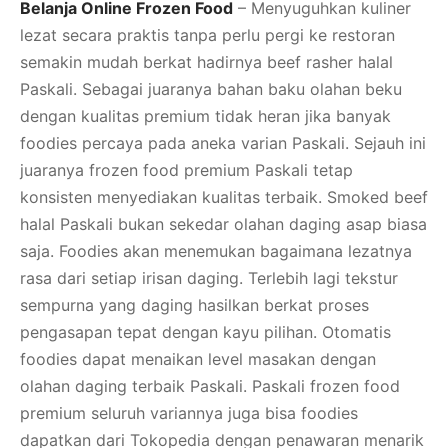
Belanja Online Frozen Food
– Menyuguhkan kuliner
lezat secara praktis tanpa perlu pergi ke restoran
semakin mudah berkat hadirnya beef rasher halal
Paskali. Sebagai juaranya bahan baku olahan beku
dengan kualitas premium tidak heran jika banyak
foodies percaya pada aneka varian Paskali. Sejauh ini
juaranya frozen food premium Paskali tetap
konsisten menyediakan kualitas terbaik. Smoked beef
halal Paskali bukan sekedar olahan daging asap biasa
saja. Foodies akan menemukan bagaimana lezatnya
rasa dari setiap irisan daging. Terlebih lagi tekstur
sempurna yang daging hasilkan berkat proses
pengasapan tepat dengan kayu pilihan. Otomatis
foodies dapat menaikan level masakan dengan
olahan daging terbaik Paskali. Paskali frozen food
premium seluruh variannya juga bisa foodies
dapatkan dari Tokopedia dengan penawaran menarik