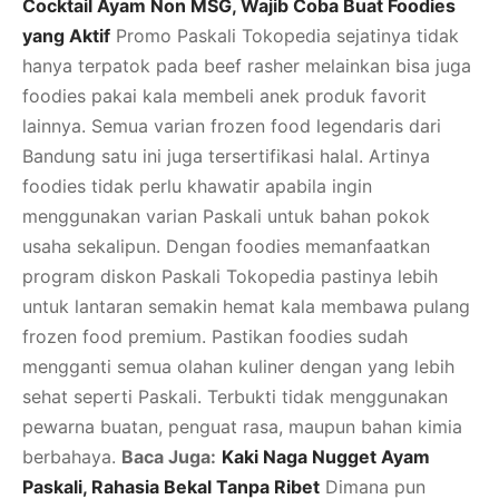
Cocktail Ayam
Non MSG
, Wajib Coba Buat Foodies
yang Aktif
Promo Paskali Tokopedia sejatinya tidak
hanya terpatok pada beef rasher melainkan bisa juga
foodies pakai kala membeli anek produk favorit
lainnya. Semua varian frozen food legendaris dari
Bandung satu ini juga tersertifikasi halal. Artinya
foodies tidak perlu khawatir apabila ingin
menggunakan varian Paskali untuk bahan pokok
usaha sekalipun. Dengan foodies memanfaatkan
program diskon Paskali Tokopedia pastinya lebih
untuk lantaran semakin hemat kala membawa pulang
frozen food premium. Pastikan foodies sudah
mengganti semua olahan kuliner dengan yang lebih
sehat seperti Paskali. Terbukti tidak menggunakan
pewarna buatan, penguat rasa, maupun bahan kimia
berbahaya.
Baca Juga:
Kaki Naga Nugget Ayam
Paskali, Rahasia Bekal Tanpa Ribet
Dimana pun