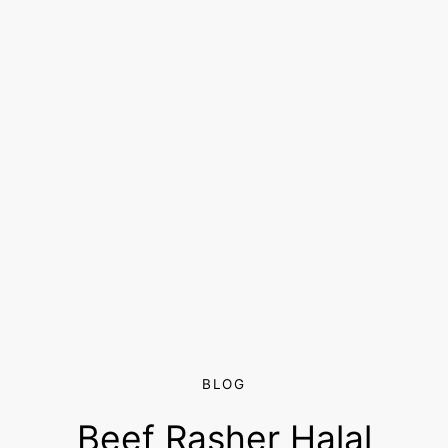
BLOG
Beef Rasher Halal