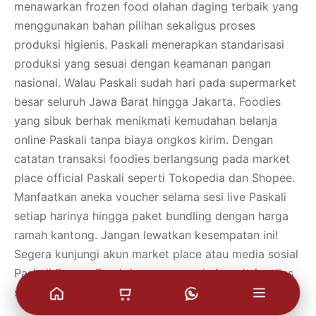
menawarkan frozen food olahan daging terbaik yang
menggunakan bahan pilihan sekaligus proses
produksi higienis. Paskali menerapkan standarisasi
produksi yang sesuai dengan keamanan pangan
nasional. Walau Paskali sudah hari pada supermarket
besar seluruh Jawa Barat hingga Jakarta. Foodies
yang sibuk berhak menikmati kemudahan belanja
online Paskali tanpa biaya ongkos kirim. Dengan
catatan transaksi foodies berlangsung pada market
place official Paskali seperti Tokopedia dan Shopee.
Manfaatkan aneka voucher selama sesi live Paskali
setiap harinya hingga paket bundling dengan harga
ramah kantong. Jangan lewatkan kesempatan ini!
Segera kunjungi akun market place atau media sosial
Paskali Frozen Food dan pesan sosis favorit foodies
sekarang!