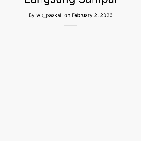
By
wit_paskali
on
February 2, 2026