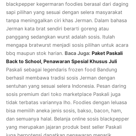
blackpepper kegermaran foodies berasal dari daging
sapi pilihan yang sesuai dengan selera masyarakat
tanpa meninggalkan ciri khas Jerman. Dalam bahasa
Jerman kata brat sendiri berarti goreng atau
panggang sedangkan wurst adalah sosis. Itulah
mengapa bratwurst menjadi sosis pilihan untuk acara
bbq maupun stok harian.
Baca Juga:
Paket Paskali
Back to School, Penawaran Spesial Khusus Juli
Paskali sebagai legendaris frozen food Bandung
berhasil membawa tradisi sosis Jerman dengan
sentuhan yang sesuai selera Indonesia. Pesan daring
sosis premium dari toko marketplace Paskali juga
tidak terbatas variannya lho. Foodies dengan leluasa
bisa memilih aneka jenis sosis, bakso, bacon, ham,
dan semuanya halal. Belanja online sosis blackpepper
yang merupakan jajaran produk best seller Paskali
juga berpotensi dapatkan penawaran menarik