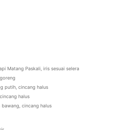
pi Matang Paskali, iris sesuai selera
 goreng
g putih, cincang halus
 cincang halus
 bawang, cincang halus
ir