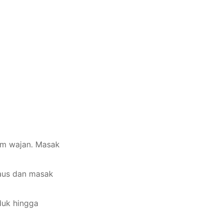
am wajan. Masak
aus dan masak
duk hingga