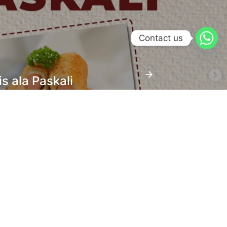
Contact us
s ala Paskali