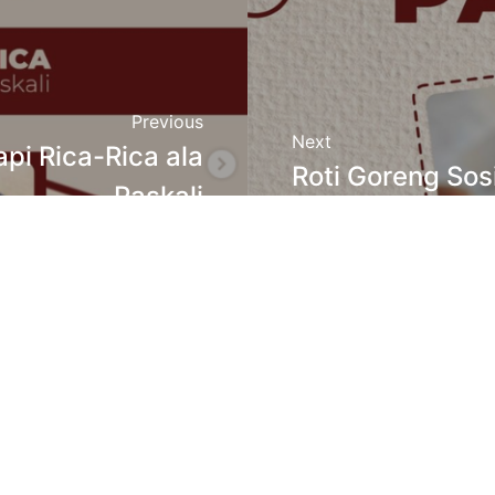
Previous
Next
pi Rica-Rica ala
Roti Goreng Sosi
Paskali