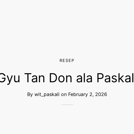
RESEP
Gyu Tan Don ala Paskal
By
wit_paskali
on
February 2, 2026