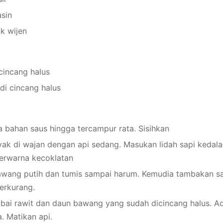
sin
k wijen
cincang halus
i cincang halus
bahan saus hingga tercampur rata. Sisihkan
ak di wajan dengan api sedang. Masukan lidah sapi kedal
berwarna kecoklatan
wang putih dan tumis sampai harum. Kemudia tambakan s
erkurang.
ai rawit dan daun bawang yang sudah dicincang halus. A
. Matikan api.