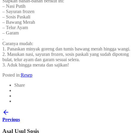
Siapkan bahan-bahan berikut ini:
– Nasi Putih
– Sayuran frozen
– Sosis Paskali
– Bawang Merah
– Telur Ayam
– Garam
.
Caranya mudah:
1. Panaskan minyak goreng dan tumis bawang merah hingga wangi.
2. Masukan nasi, sayuran frozen, sosis paskali yang sudah dipotong
bulat, telur ayam dan garam sesuai selera.
3. Aduk hingga merata dan sajikan!
Posted in:
Resep
Share
Previous
Asal Usul Sosis