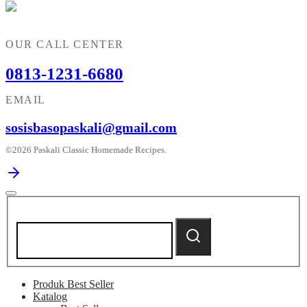
OUR CALL CENTER
0813-1231-6680
EMAIL
sosisbasopaskali@gmail.com
©2026 Paskali Classic Homemade Recipes.
Search
for:
Search
Produk Best Seller
Katalog