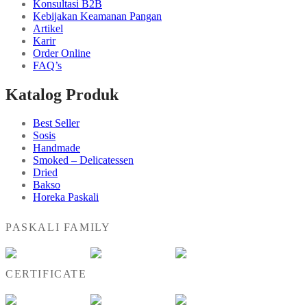
Konsultasi B2B
Kebijakan Keamanan Pangan
Artikel
Karir
Order Online
FAQ’s
Katalog Produk
Best Seller
Sosis
Handmade
Smoked – Delicatessen
Dried
Bakso
Horeka Paskali
PASKALI FAMILY
CERTIFICATE