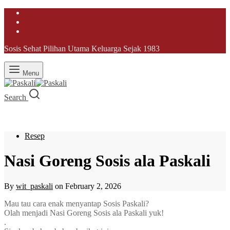
Sosis Sehat Pilihan Utama Keluarga Sejak 1983
Menu
Search
Resep
Nasi Goreng Sosis ala Paskali
By
wit_paskali
on
February 2, 2026
Mau tau cara enak menyantap Sosis Paskali?
Olah menjadi Nasi Goreng Sosis ala Paskali yuk!
.