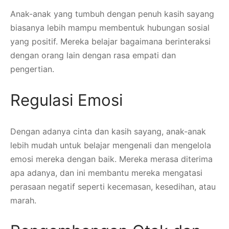
Anak-anak yang tumbuh dengan penuh kasih sayang
biasanya lebih mampu membentuk hubungan sosial
yang positif. Mereka belajar bagaimana berinteraksi
dengan orang lain dengan rasa empati dan
pengertian.
Regulasi Emosi
Dengan adanya cinta dan kasih sayang, anak-anak
lebih mudah untuk belajar mengenali dan mengelola
emosi mereka dengan baik. Mereka merasa diterima
apa adanya, dan ini membantu mereka mengatasi
perasaan negatif seperti kecemasan, kesedihan, atau
marah.