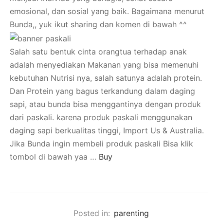
emosional, dan sosial yang baik. Bagaimana menurut
Bunda,, yuk ikut sharing dan komen di bawah ^^
Salah satu bentuk cinta orangtua terhadap anak
adalah menyediakan Makanan yang bisa memenuhi
kebutuhan Nutrisi nya, salah satunya adalah protein.
Dan Protein yang bagus terkandung dalam daging
sapi, atau bunda bisa menggantinya dengan produk
dari paskali. karena produk paskali menggunakan
daging sapi berkualitas tinggi, Import Us & Australia.
Jika Bunda ingin membeli produk paskali Bisa klik
tombol di bawah yaa …
Buy
Posted in:
parenting