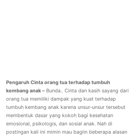
Pengaruh Cinta orang tua terhadap tumbuh
kembang anak –
Bunda.. Cinta dan kasih sayang dari
orang tua memiliki dampak yang kuat terhadap
tumbuh kembang anak karena unsur-unsur tersebut
membentuk dasar yang kokoh bagi kesehatan
emosional, psikologis, dan sosial anak. Nah di
postingan kali ini mimin mau bagiin beberapa alasan