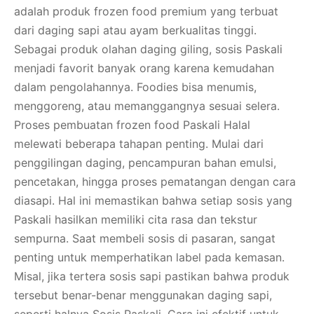
adalah produk frozen food premium yang terbuat
dari daging sapi atau ayam berkualitas tinggi.
Sebagai produk olahan daging giling, sosis Paskali
menjadi favorit banyak orang karena kemudahan
dalam pengolahannya. Foodies bisa menumis,
menggoreng, atau memanggangnya sesuai selera.
Proses pembuatan frozen food Paskali Halal
melewati beberapa tahapan penting. Mulai dari
penggilingan daging, pencampuran bahan emulsi,
pencetakan, hingga proses pematangan dengan cara
diasapi. Hal ini memastikan bahwa setiap sosis yang
Paskali hasilkan memiliki cita rasa dan tekstur
sempurna. Saat membeli sosis di pasaran, sangat
penting untuk memperhatikan label pada kemasan.
Misal, jika tertera sosis sapi pastikan bahwa produk
tersebut benar-benar menggunakan daging sapi,
seperti halnya Sosis Paskali. Cara ini efektif untuk