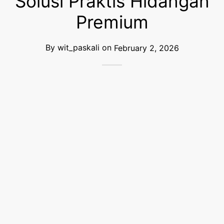
Solusi Praktis Hidangan
Premium
By
wit_paskali
on
February 2, 2026