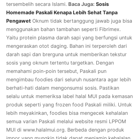
tersembelih secara Islami.
Baca Juga:
Sosis
Homemade Paskali Kenapa Lebih Sehat Tanpa
Pengawet
Oknum tidak bertanggung jawab juga bisa
menggunakan bahan tambahan seperti Fibrimex.
Yaitu protein plasma darah sapi yang berfungsi untuk
mengeraskan otot daging. Bahan ini terperoleh dari
darah sapi dan brerguna untuk memberikan tekstur
sosis yang oknum tertentu targetkan. Dengan
memahami poin-poin tersebut, Paskali pun
mengimbau foodies dari seluruh nusantara agar lebih
berhati-hati dalam mengonsumsi sosis. Pastikan
selalu untuk memeriksa label halal MUI pada kemasan
produk seperti yang frozen food Paskali miliki. Untuk
lebih meyakinkan, foodies bisa mengecek kehalalan
semua varian Paskali melalui website resmi LPPOM
MUI di www.halalmui.org. Berbeda dengan produk
impor yang mungkin tidak dapat menjamin kehalalan.