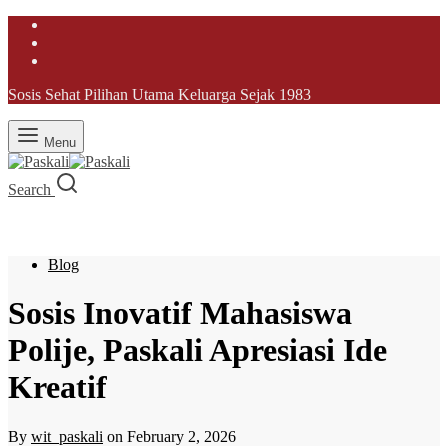
Sosis Sehat Pilihan Utama Keluarga Sejak 1983
Menu
Search
Blog
Sosis Inovatif Mahasiswa
Polije, Paskali Apresiasi Ide
Kreatif
By
wit_paskali
on
February 2, 2026