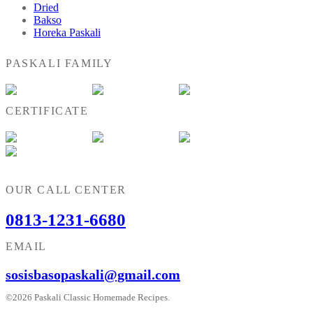
Dried
Bakso
Horeka Paskali
PASKALI FAMILY
CERTIFICATE
OUR CALL CENTER
0813-1231-6680
EMAIL
sosisbasopaskali@gmail.com
©2026 Paskali Classic Homemade Recipes.