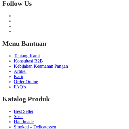
Follow Us
Menu Bantuan
Tentang Kami
Konsultasi B2B
Kebijakan Keamanan Pangan
Artikel
Karir
Order Online
FAQ’s
Katalog Produk
Best Seller
Sosis
Handmade
Smoked – Delicatessen