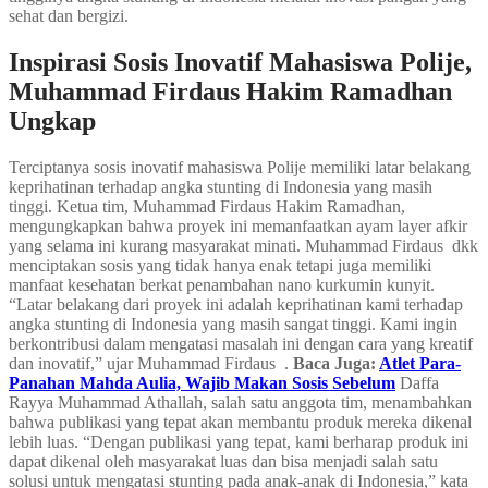
sehat dan bergizi.
Inspirasi Sosis Inovatif Mahasiswa Polije,
Muhammad Firdaus Hakim Ramadhan
Ungkap
Terciptanya sosis inovatif mahasiswa Polije memiliki latar belakang
keprihatinan terhadap angka stunting di Indonesia yang masih
tinggi. Ketua tim, Muhammad Firdaus Hakim Ramadhan,
mengungkapkan bahwa proyek ini memanfaatkan ayam layer afkir
yang selama ini kurang masyarakat minati. Muhammad Firdaus dkk
menciptakan sosis yang tidak hanya enak tetapi juga memiliki
manfaat kesehatan berkat penambahan nano kurkumin kunyit.
“Latar belakang dari proyek ini adalah keprihatinan kami terhadap
angka stunting di Indonesia yang masih sangat tinggi. Kami ingin
berkontribusi dalam mengatasi masalah ini dengan cara yang kreatif
dan inovatif,” ujar Muhammad Firdaus .
Baca Juga:
Atlet Para-
Panahan Mahda Aulia, Wajib Makan Sosis Sebelum
Daffa
Rayya Muhammad Athallah, salah satu anggota tim, menambahkan
bahwa publikasi yang tepat akan membantu produk mereka dikenal
lebih luas. “Dengan publikasi yang tepat, kami berharap produk ini
dapat dikenal oleh masyarakat luas dan bisa menjadi salah satu
solusi untuk mengatasi stunting pada anak-anak di Indonesia,” kata