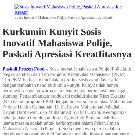
Sosis Inovatif Mahasiswa Polije, Paskali Apresiasi Ide Kreatif
Kurkumin Kunyit Sosis
Inovatif Mahasiswa Polije,
Paskali Apresiasi Kreatfitasnya
Paskali Frozen Food
– Sosis inovatif mahasiswa Polije (Politeknik
Negeri Jember) dari Tim Program Kreativitas Mahasiswa (PKM) .
Tim PKM berhasil menciptakan produk sosis ayam layer afkir
dengan tambahan nano kurkumin kunyit. Kunyit tidak hanya
berfungsi sebagai pewarna alami tetapi juga berpotensi mencegah
stunting. Pengembangan produk ini melalui skema Riset Eksakta
(RE) dalam program PKM dengan tim yang terdiri atas. Muhammad
Firdaus Hakim Ramadhan, Daffa Rayya Muhammad Athallah,
Briyan Darmawan, dan Muhammad Syafiul Umam. Keempatnya
bekerja dalam bimbingan dosen Agus Hadi Prayitno. Motivasi
utama mereka adalah untuk berkompetisi dalam Pekan Ilmiah
Mahasiswa Nasional (Pimnas). Serta menjawab permasalahan
tingginya angka stunting di Indonesia melalui inovasi pangan yang