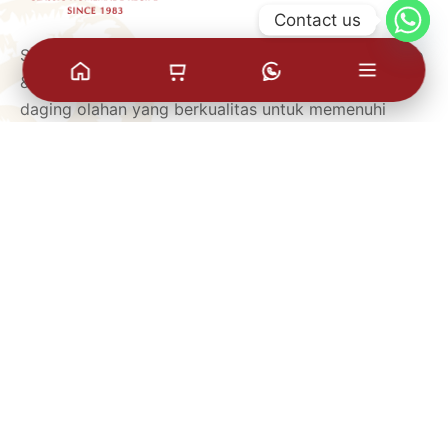
Contact us
Sejak awal berdiri di tahun 1983 hingga saat ini, Baso
& Sosis Paskali berfokus untuk memberikan produk
daging olahan yang berkualitas untuk memenuhi
kuliner keluarga di seluruh Indonesia.
FOLLOW US
SUBSCRIBE NEWSLETTER
MENU BANTUAN