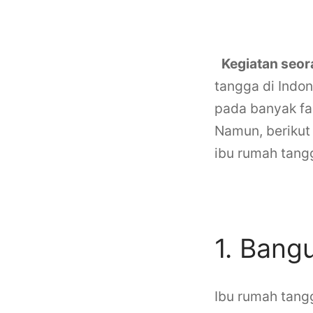
Kegiatan seor
tangga di Indon
pada banyak fak
Namun, berikut
ibu rumah tang
Kegiatan
1. Bang
Ibu rumah tang