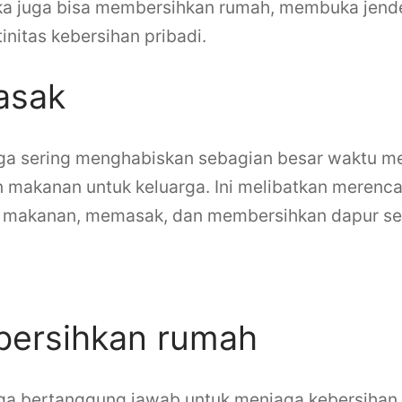
ka juga bisa membersihkan rumah, membuka jende
initas kebersihan pribadi.
asak
ga sering menghabiskan sebagian besar waktu me
makanan untuk keluarga. Ini melibatkan merenc
 makanan, memasak, dan membersihkan dapur se
 seorang ibu rumah tangga
bersihkan rumah
ga bertanggung jawab untuk menjaga kebersihan