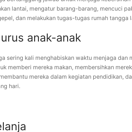
kan lantai, mengatur barang-barang, mencuci pa
pel, dan melakukan tugas-tugas rumah tangga l
urus anak-anak
ga sering kali menghabiskan waktu menjaga dan 
masuk memberi mereka makan, membersihkan mere
 membantu mereka dalam kegiatan pendidikan, d
ng hari.
 seorang ibu rumah tangga
elanja