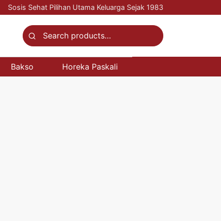
Sosis Sehat Pilihan Utama Keluarga Sejak 1983
Search
for:
Bakso
Horeka Paskali