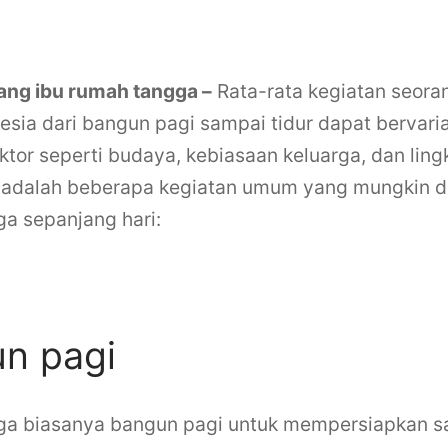
ang ibu rumah tangga –
Rata-rata kegiatan seora
esia dari bangun pagi sampai tidur dapat bervari
tor seperti budaya, kebiasaan keluarga, dan ling
 adalah beberapa kegiatan umum yang mungkin di
ga sepanjang hari:
 seorang ibu rumah
un pagi
ga biasanya bangun pagi untuk mempersiapkan s