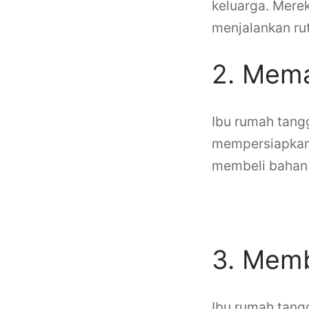
keluarga. Mere
menjalankan rut
2. Mem
Ibu rumah tang
mempersiapkan 
membeli bahan
Kegiatan
3. Mem
Ibu rumah tang