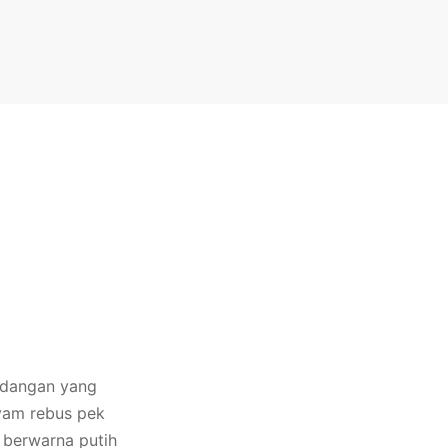
idangan yang
ayam rebus pek
 berwarna putih