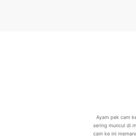
Ayam pek cam ke y
sering muncul di 
cam ke ini memang