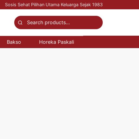
Sosis Sehat Pilihan Utama Keluarga Sejak 1983
Search
for:
Bakso
Horeka Paskali