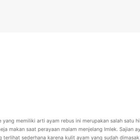
ang memiliki arti ayam rebus ini merupakan salah satu h
meja makan saat perayaan malam menjelang Imlek. Sajian 
 terlihat sederhana karena kulit ayam yang sudah dimasak