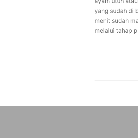
ayam utuh atau
yang sudah di 
menit sudah mat
melalui tahap 