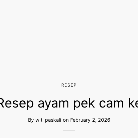
RESEP
Resep ayam pek cam k
By
wit_paskali
on
February 2, 2026