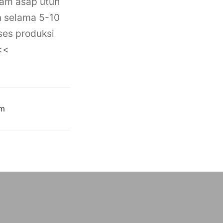
yam asap utuh
n selama 5-10
ses produksi
<<
am