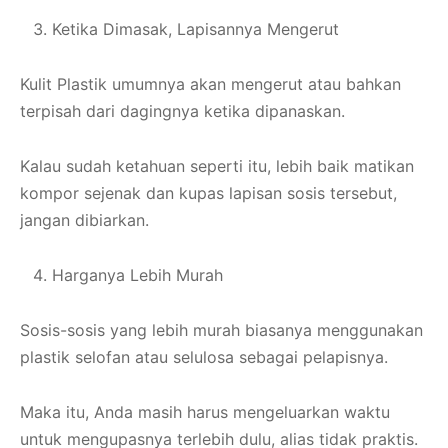
Ketika Dimasak, Lapisannya Mengerut
Kulit Plastik umumnya akan mengerut atau bahkan
terpisah dari dagingnya ketika dipanaskan.
Kalau sudah ketahuan seperti itu, lebih baik matikan
kompor sejenak dan kupas lapisan sosis tersebut,
jangan dibiarkan.
Harganya Lebih Murah
Sosis-sosis yang lebih murah biasanya menggunakan
plastik selofan atau selulosa sebagai pelapisnya.
Maka itu, Anda masih harus mengeluarkan waktu
untuk mengupasnya terlebih dulu, alias tidak praktis.